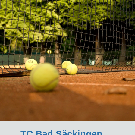
TC Bad Säckingen