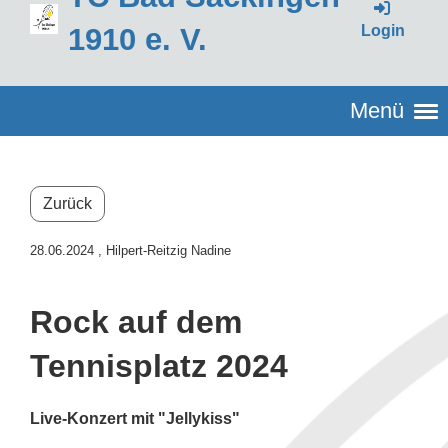
Login
1910 e. V.
Menü
Zurück
28.06.2024
, Hilpert-Reitzig Nadine
Rock auf dem
Tennisplatz 2024
Live-Konzert mit "Jellykiss"